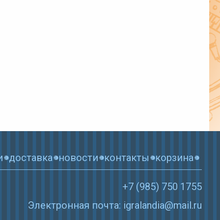
и
доставка
новости
контакты
корзина
+7 (985) 750 1755
Электронная почта: igralandia@mail.ru