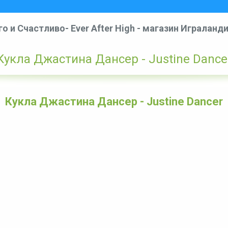
о и Счастливо- Ever After High - магазин Играланд
Кукла Джастина Дансер - Justine Dance
Кукла Джастина Дансер - Justine Dancer