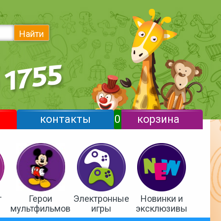
Найти
контакты
0
корзина
т
Герои
Электронные
Новинки и
мультфильмов
игры
эксклюзивы