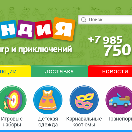
акции
доставка
новости
Игровые
Детская
Карнавальные
Транспор
наборы
одежда
костюмы