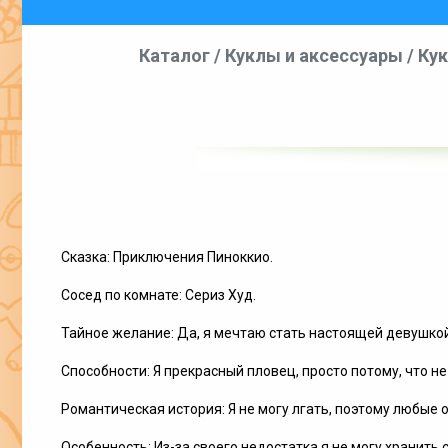
Каталог
/
Куклы и аксессуары
/
Кук
Сказка: Приключения Пиноккио.
Сосед по комнате: Сериз Худ.
Тайное желание: Да, я мечтаю стать настоящей девушкой, 
Способности: Я прекрасный пловец, просто потому, что не
Романтическая история: Я не могу лгать, поэтому любые 
Особенность: Из-за своего недостатка я не могу хранить 