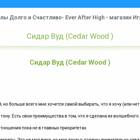
лы Долго и Счастливо- Ever After High - магазин И
Сидар Вуд (Cedar Wood )
Сидар Вуд (Cedar Wood )
но больше всего мне хочется самой выбирать, что я хочу (или нет)
 тону. Есть свои преимущества в том, что я сделана из волшебного
отношения пока не в главных приоритетах.
секреты. Это не моя вина, но мои друзья должны внимательно следи