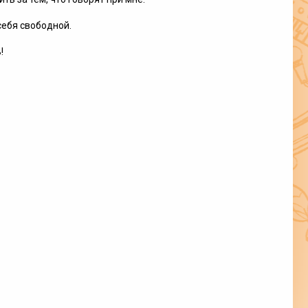
себя свободной.
!