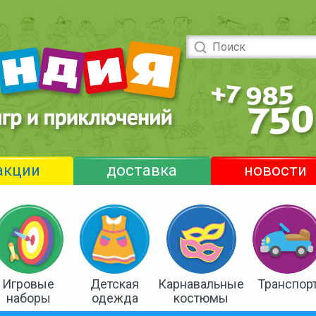
акции
доставка
новости
Игровые
Детская
Карнавальные
Транспор
наборы
одежда
костюмы