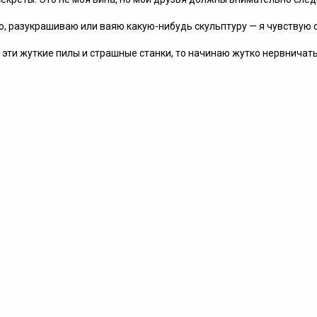
ю, разукрашиваю или ваяю какую-нибудь скульптуру — я чувствую 
 эти жуткие пилы и страшные станки, то начинаю жутко нервничать
.