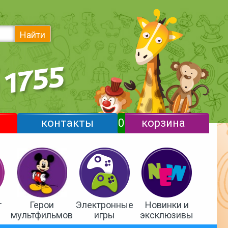
Найти
контакты
0
корзина
т
Герои
Электронные
Новинки и
мультфильмов
игры
эксклюзивы