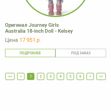
Оригинал Journey Girls
Australia 18-inch Doll - Kelsey
Цена
17 951 р.
ПОДРОБНЕЕ
<<
<
1
2
3
4
5
6
>
>>