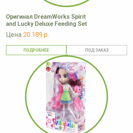
Оригинал DreamWorks Spirit
and Lucky Deluxe Feeding Set
Цена
20 189 р.
ПОДРОБНЕЕ