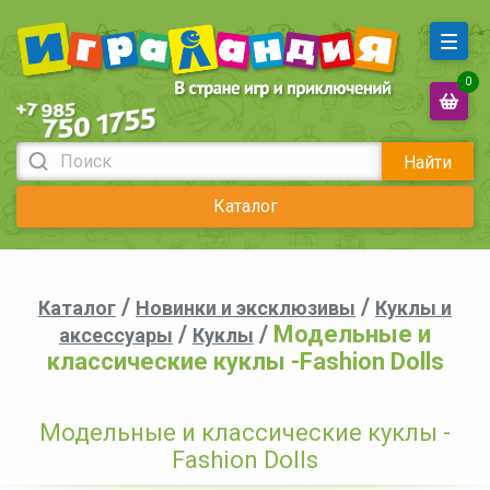
0
Найти
Каталог
/
/
Каталог
Новинки и эксклюзивы
Куклы и
/
/
Модельные и
аксессуары
Куклы
классические куклы -Fashion Dolls
Модельные и классические куклы -
Fashion Dolls