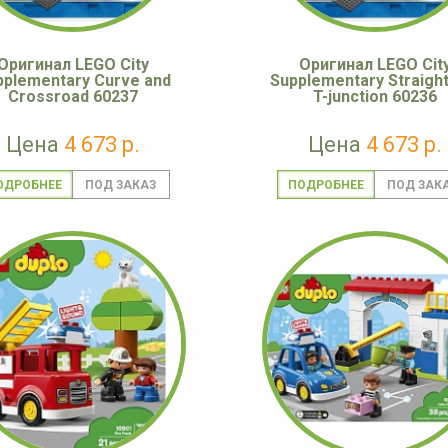
Оригинал LEGO City
Оригинал LEGO Cit
pplementary Curve and
Supplementary Straight
Crossroad 60237
T-junction 60236
Цена
4 673 р.
Цена
4 673 р.
ОДРОБНЕЕ
ПОДРОБНЕЕ