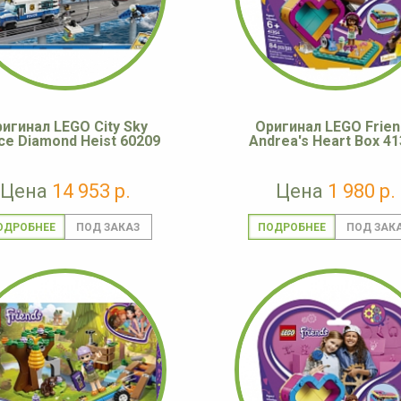
игинал LEGO City Sky
Оригинал LEGO Frien
ce Diamond Heist 60209
Andrea's Heart Box 4
Цена
14 953 р.
Цена
1 980 р.
ОДРОБНЕЕ
ПОДРОБНЕЕ