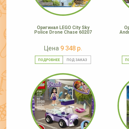
Оригинал LEGO City Sky
О
Police Drone Chase 60207
Andr
Цена
9 348 р.
ПОДРОБНЕЕ
П