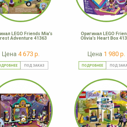
инал LEGO Friends Mia's
Оригинал LEGO Frien
rest Adventure 41363
Olivia's Heart Box 41
Цена
4 673 р.
Цена
1 980 р.
ОДРОБНЕЕ
ПОДРОБНЕЕ