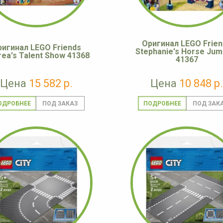
Оригинал LEGO Frien
ригинал LEGO Friends
Stephanie's Horse Jum
ea's Talent Show 41368
41367
Цена
15 582 р.
Цена
10 848 р.
ОДРОБНЕЕ
ПОДРОБНЕЕ