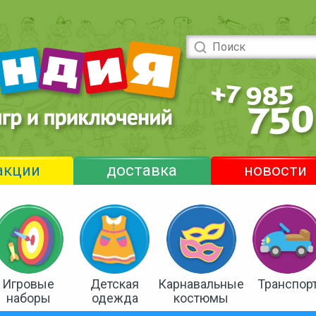
акции
доставка
новости
Игровые
Детская
Карнавальные
Транспор
наборы
одежда
костюмы