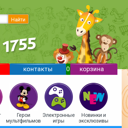
Найти
контакты
0
корзина
т
Герои
Электронные
Новинки и
мультфильмов
игры
эксклюзивы