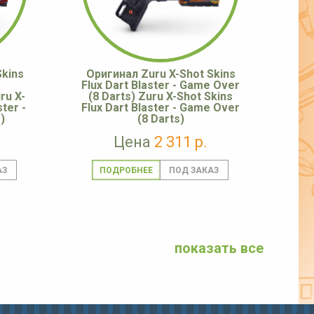
Skins
Оригинал Zuru X-Shot Skins
Flux Dart Blaster - Game Over
ru X-
(8 Darts) Zuru X-Shot Skins
ster -
Flux Dart Blaster - Game Over
)
(8 Darts)
Цена
2 311 р.
ПОДРОБНЕЕ
показать все