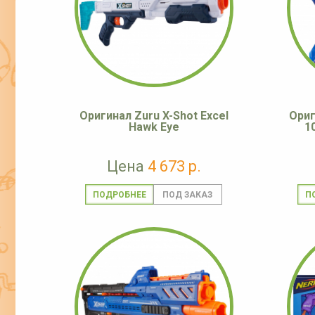
Оригинал Zuru X-Shot Excel
Ориг
Hawk Eye
10
Цена
4 673 р.
ПОДРОБНЕЕ
П