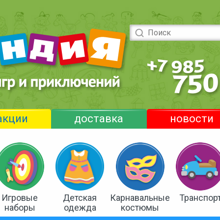
акции
доставка
новости
Игровые
Детская
Карнавальные
Транспор
наборы
одежда
костюмы