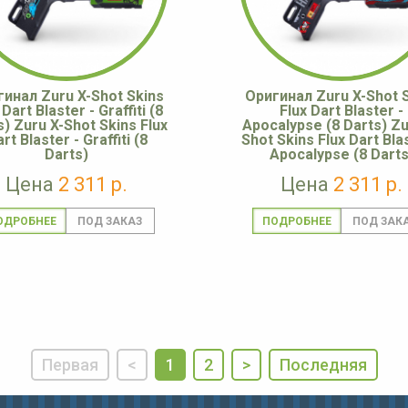
инал Zuru X-Shot Skins
Оригинал Zuru X-Shot 
 Dart Blaster - Graffiti (8
Flux Dart Blaster -
s) Zuru X-Shot Skins Flux
Apocalypse (8 Darts) Zu
rt Blaster - Graffiti (8
Shot Skins Flux Dart Bla
Darts)
Apocalypse (8 Darts
Цена
2 311 р.
Цена
2 311 р.
ОДРОБНЕЕ
ПОДРОБНЕЕ
Первая
<
1
2
>
Последняя