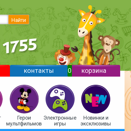
Найти
контакты
0
корзина
т
Герои
Электронные
Новинки и
мультфильмов
игры
эксклюзивы