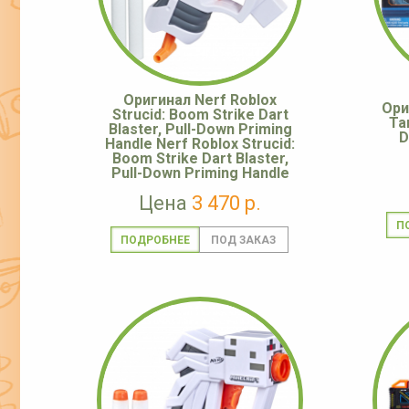
Оригинал Nerf Roblox
Ори
Strucid: Boom Strike Dart
Ta
Blaster, Pull-Down Priming
D
Handle Nerf Roblox Strucid:
Boom Strike Dart Blaster,
Pull-Down Priming Handle
Цена
3 470 р.
П
ПОДРОБНЕЕ