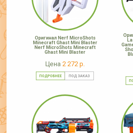
Ориг
Оригинал Nerf MicroShots
La
Minecraft Ghast Mini Blaster
Game
Nerf MicroShots Minecraft
Sho
Ghast Mini Blaster
Bl
Цена
2 272 р.
ПОДРОБНЕЕ
П