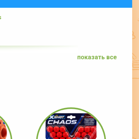
s
показать все