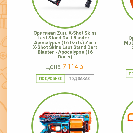
Оригинал Zuru X-Shot Skins
Last Stand Dart Blaster -
О
Apocalypse (16 Darts) Zuru
Moto
X-Shot Skins Last Stand Dart
Blaster - Apocalypse (16
Darts)
Цена
7 114 р.
П
ПОДРОБНЕЕ