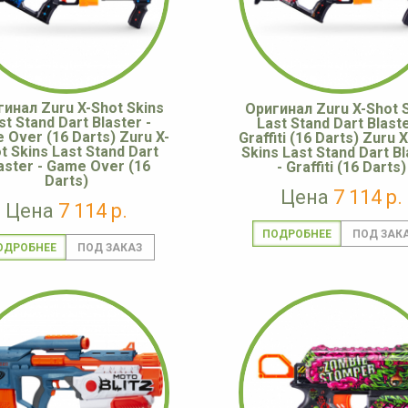
инал Zuru X-Shot Skins
Оригинал Zuru X-Shot 
st Stand Dart Blaster -
Last Stand Dart Blaste
 Over (16 Darts) Zuru X-
Graffiti (16 Darts) Zuru 
t Skins Last Stand Dart
Skins Last Stand Dart Bl
aster - Game Over (16
- Graffiti (16 Darts)
Darts)
Цена
7 114 р.
Цена
7 114 р.
ПОДРОБНЕЕ
ОДРОБНЕЕ