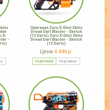
Skins
Оригинал Zuru X-Shot Skins
mbie
Dread Dart Blaster - Sketch
u X-
(12 Darts) Zuru X-Shot Skins
ster -
Dread Dart Blaster - Sketch
rts)
(12 Darts)
Цена
4 446 р.
ПОДРОБНЕЕ