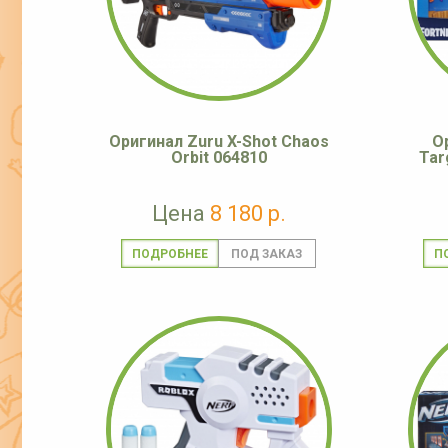
Оригинал Zuru X-Shot Chaos
О
Orbit 064810
Tar
Цена
8 180 р.
ПОДРОБНЕЕ
П