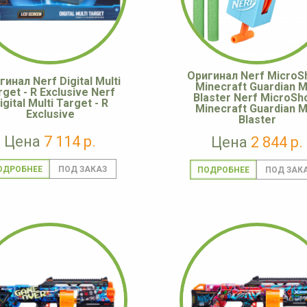
Оригинал Nerf MicroS
гинал Nerf Digital Multi
Minecraft Guardian M
rget - R Exclusive Nerf
Blaster Nerf MicroSh
igital Multi Target - R
Minecraft Guardian M
Exclusive
Blaster
Цена
7 114 р.
Цена
2 844 р.
ОДРОБНЕЕ
ПОДРОБНЕЕ