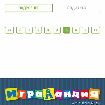
ПОДРОБНЕЕ
<<
<
1
2
3
4
5
6
>
>>
© 2016 IGRALANDIA Corp.