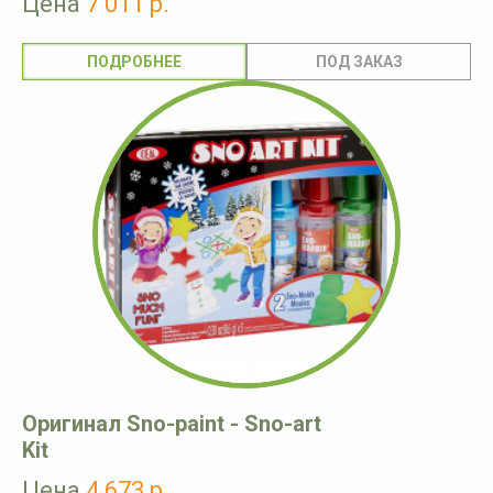
Цена
7 011 р.
ПОДРОБНЕЕ
Оригинал Sno-paint - Sno-art
Kit
Цена
4 673 р.