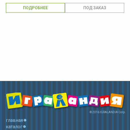
ПОДРОБНЕЕ
© 2016 IGRALANDIA Corp.
главная
каталог