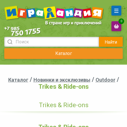
0
Найти
Каталог
/
/
/
Каталог
Новинки и эксклюзивы
Outdoor
Trikes & Ride-ons
Trikes & Ride-ons