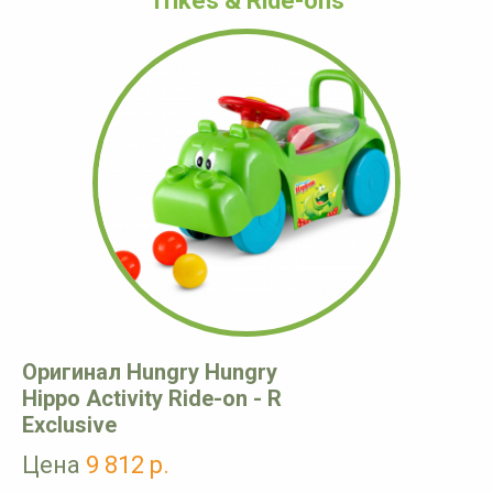
Trikes & Ride-ons
Оригинал Hungry Hungry
Hippo Activity Ride-on - R
Exclusive
Цена
9 812 р.