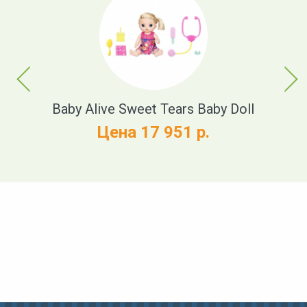
Previous
Next
t
Baby Alive Sweet Tears Baby Doll
Цена 17 951 р.