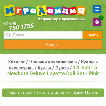
0
Найти
Каталог
/
/
Каталог
Новинки и эксклюзивы
Куклы и
/
/
/
14 inch La
аксессуары
Куклы
Пупсы
Newborn Deluxe Layette Doll Set - Pink
Смотеть все товары из категории Пупсы