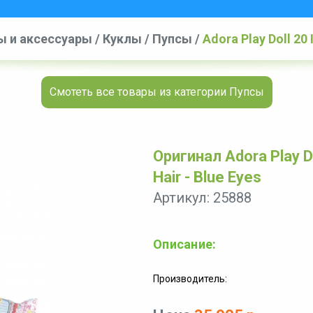
ы и аксессуары
/
Куклы
/
Пупсы
/
Adora Play Doll 20 
Смотеть все товары из категории Пупсы
Оригинал Adora Play Do
Hair - Blue Eyes
Артикул: 25888
Описание:
Производитель: