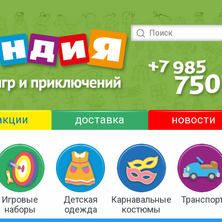
акции
доставка
новости
Игровые
Детская
Карнавальные
Транспор
наборы
одежда
костюмы