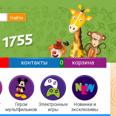
Найти
контакты
0
корзина
т
Герои
Электронные
Новинки и
мультфильмов
игры
эксклюзивы