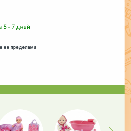
 5 - 7 дней
за ее пределами