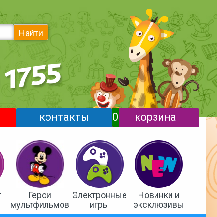
Найти
контакты
0
корзина
т
Герои
Электронные
Новинки и
мультфильмов
игры
эксклюзивы