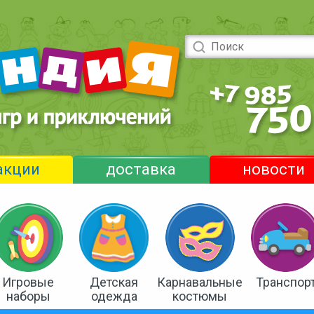
акции
доставка
новости
Игровые
Детская
Карнавальные
Транспор
наборы
одежда
костюмы