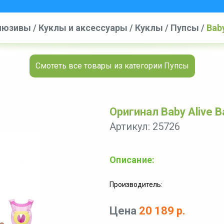
клюзивы
/
Куклы и аксессуары
/
Куклы
/
Пупсы
/
Baby
Смотеть все товары из категории Пупсы
Оригинал Baby Alive B
Артикул: 25726
Описание:
Производитель:
Цена
20 189 р.