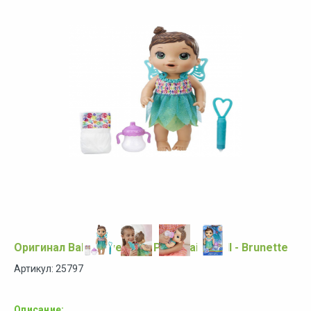
Оригинал Baby Alive Face Paint Fairy Doll - Brunette
Артикул: 25797
Описание: