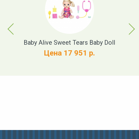
Previous
Next
t
Baby Alive Sweet Tears Baby Doll
Цена 17 951 р.