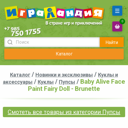
0
Найти
Каталог
/
/
Каталог
Новинки и эксклюзивы
Куклы и
/
/
/
Baby Alive Face
аксессуары
Куклы
Пупсы
Paint Fairy Doll - Brunette
Смотеть все товары из категории Пупсы