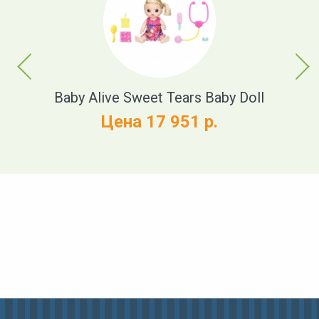
Previous
Next
t
Baby Alive Sweet Tears Baby Doll
Цена 17 951 р.