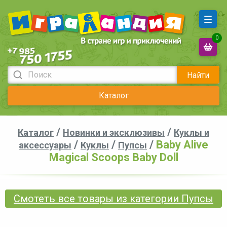
0
Найти
Каталог
/
/
Каталог
Новинки и эксклюзивы
Куклы и
/
/
/
Baby Alive
аксессуары
Куклы
Пупсы
Magical Scoops Baby Doll
Смотеть все товары из категории Пупсы