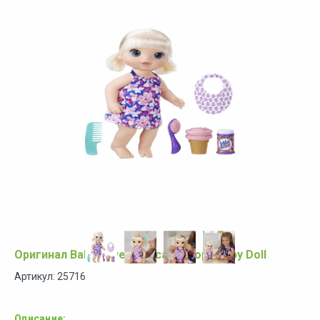
Оригинал Baby Alive Magical Scoops Baby Doll
Артикул: 25716
Описание: