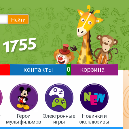
Найти
контакты
0
корзина
т
Герои
Электронные
Новинки и
мультфильмов
игры
эксклюзивы