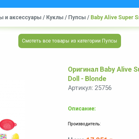
ы и аксессуары
/
Куклы
/
Пупсы
/
Baby Alive Super S
Смотеть все товары из категории Пупсы
Оригинал Baby Alive S
Doll - Blonde
Артикул: 25756
Описание:
Производитель: