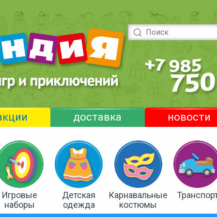
акции
доставка
новости
Игровые
Детская
Карнавальные
Транспор
наборы
одежда
костюмы