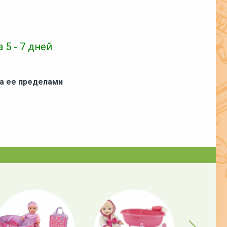
 5 - 7 дней
за ее пределами