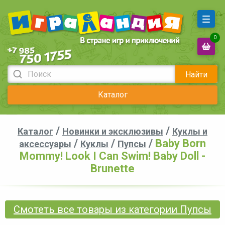
0
Найти
Каталог
/
/
Каталог
Новинки и эксклюзивы
Куклы и
/
/
/
Baby Born
аксессуары
Куклы
Пупсы
Mommy! Look I Can Swim! Baby Doll -
Brunette
Смотеть все товары из категории Пупсы