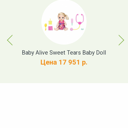
Previous
Next
t
Baby Alive Sweet Tears Baby Doll
Цена 17 951 р.