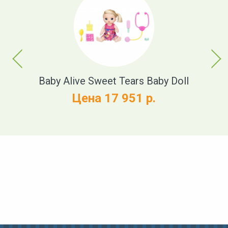
Previous
Next
t
Baby Alive Sweet Tears Baby Doll
Цена 17 951 р.