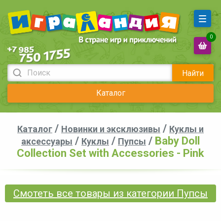
0
Найти
Каталог
/
/
Каталог
Новинки и эксклюзивы
Куклы и
/
/
/
Baby Doll
аксессуары
Куклы
Пупсы
Collection Set with Accessories - Pink
Смотеть все товары из категории Пупсы