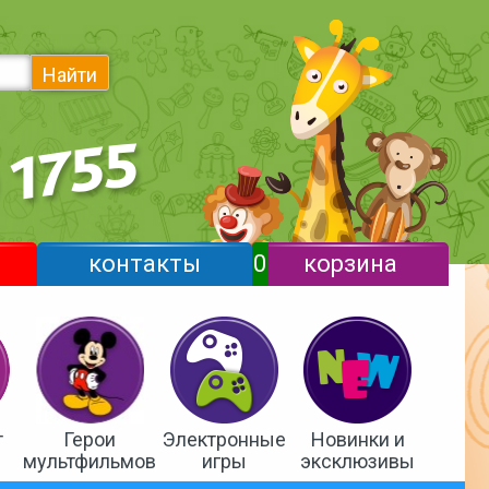
Найти
контакты
0
корзина
т
Герои
Электронные
Новинки и
мультфильмов
игры
эксклюзивы