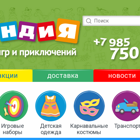
акции
доставка
новости
Игровые
Детская
Карнавальные
Транспор
наборы
одежда
костюмы