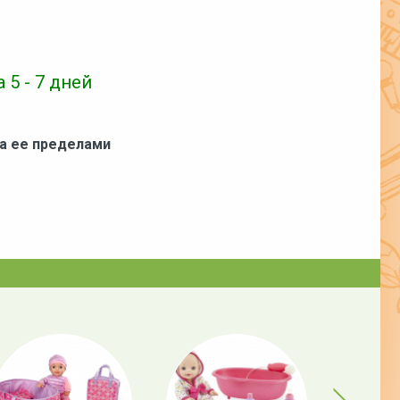
 5 - 7 дней
за ее пределами