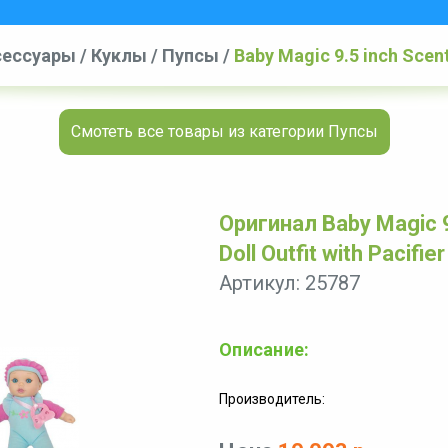
сессуары
/
Куклы
/
Пупсы
/
Baby Magic 9.5 inch Scent
Смотеть все товары из категории Пупсы
Оригинал Baby Magic 9
Doll Outfit with Pacifier
Артикул: 25787
Описание:
Производитель: