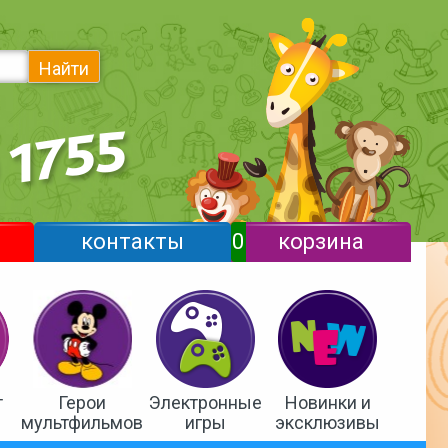
Найти
контакты
0
корзина
т
Герои
Электронные
Новинки и
мультфильмов
игры
эксклюзивы