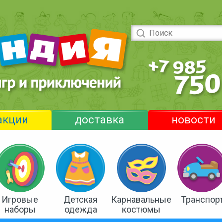
акции
доставка
новости
Игровые
Детская
Карнавальные
Транспор
наборы
одежда
костюмы