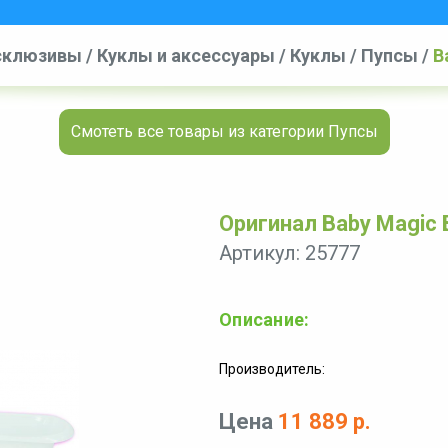
ксклюзивы
/
Куклы и аксессуары
/
Куклы
/
Пупсы
/
B
Смотеть все товары из категории Пупсы
Оригинал Baby Magic 
Артикул: 25777
Описание:
Производитель:
Цена
11 889 р.