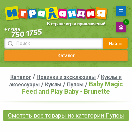
0
Найти
Каталог
/
/
Каталог
Новинки и эксклюзивы
Куклы и
/
/
/
Baby Magic
аксессуары
Куклы
Пупсы
Feed and Play Baby - Brunette
Смотеть все товары из категории Пупсы