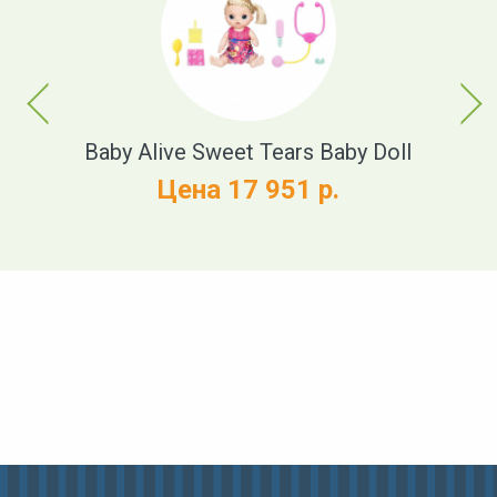
Previous
Next
t
Baby Alive Sweet Tears Baby Doll
Цена 17 951 р.