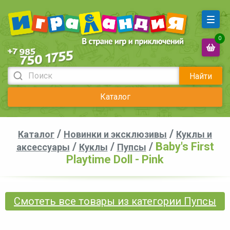
0
Найти
Каталог
/
/
Каталог
Новинки и эксклюзивы
Куклы и
/
/
/
Baby's First
аксессуары
Куклы
Пупсы
Playtime Doll - Pink
Смотеть все товары из категории Пупсы