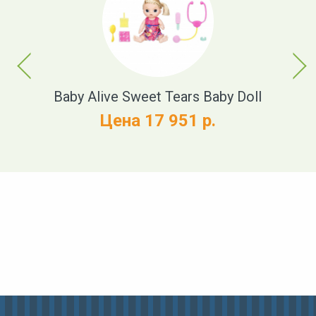
Previous
Next
t
Baby Alive Sweet Tears Baby Doll
Цена 17 951 р.