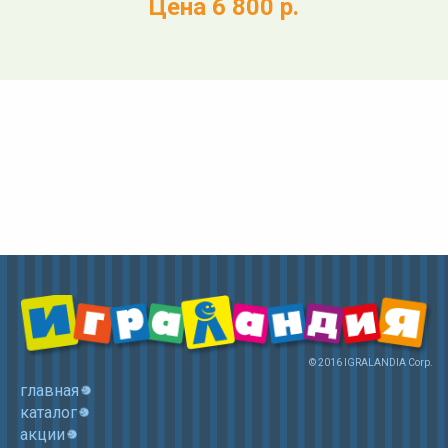
Цена 6 800 р.
© 2016 IGRALANDIA Corp.
главная
каталог
акции