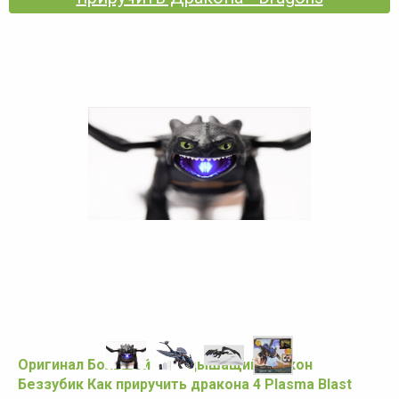
Оригинал Большой огнедышащий дракон
Беззубик Как приручить дракона 4 Plasma Blast