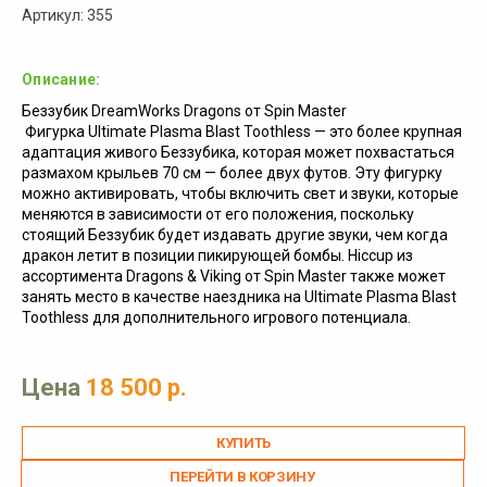
Артикул: 355
Описание:
Беззубик DreamWorks Dragons от Spin Master
Фигурка Ultimate Plasma Blast Toothless — это более крупная
адаптация живого Беззубика, которая может похвастаться
размахом крыльев 70 см — более двух футов. Эту фигурку
можно активировать, чтобы включить свет и звуки, которые
меняются в зависимости от его положения, поскольку
стоящий Беззубик будет издавать другие звуки, чем когда
дракон летит в позиции пикирующей бомбы. Hiccup из
ассортимента Dragons & Viking от Spin Master также может
занять место в качестве наездника на Ultimate Plasma Blast
Toothless для дополнительного игрового потенциала.
Цена
18 500 р.
ПЕРЕЙТИ В КОРЗИНУ