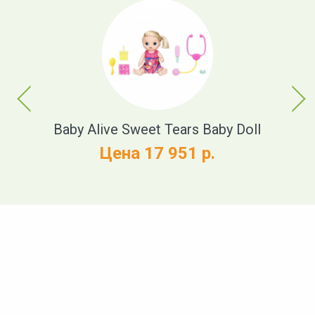
Previous
Next
t
Baby Alive Sweet Tears Baby Doll
Цена 17 951 р.