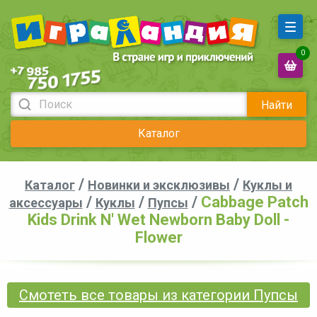
0
Найти
Каталог
/
/
Каталог
Новинки и эксклюзивы
Куклы и
/
/
/
Cabbage Patch
аксессуары
Куклы
Пупсы
Kids Drink N' Wet Newborn Baby Doll -
Flower
Смотеть все товары из категории Пупсы