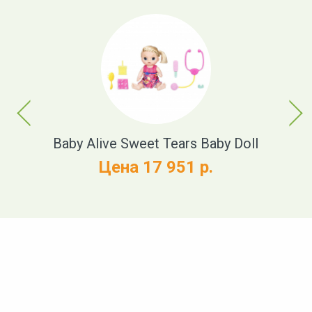
Previous
Next
t
Baby Alive Sweet Tears Baby Doll
Цена 17 951 р.