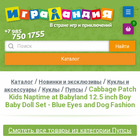
0
Найти
Каталог
/
/
Каталог
Новинки и эксклюзивы
Куклы и
/
/
/
Cabbage Patch
аксессуары
Куклы
Пупсы
Kids Naptime at Babyland 12.5 inch Boy
Baby Doll Set - Blue Eyes and Dog Fashion
Смотеть все товары из категории Пупсы