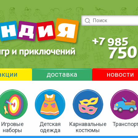
акции
доставка
новости
Игровые
Детская
Карнавальные
Транспор
наборы
одежда
костюмы