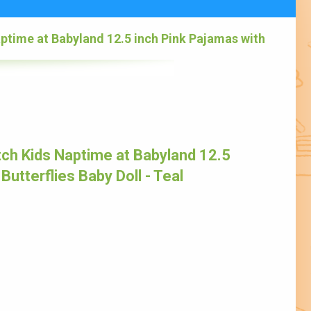
time at Babyland 12.5 inch Pink Pajamas with
h Kids Naptime at Babyland 12.5
Butterflies Baby Doll - Teal