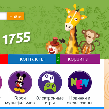
Найти
контакты
0
корзина
т
Герои
Электронные
Новинки и
мультфильмов
игры
эксклюзивы