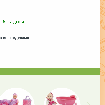
 5 - 7 дней
за ее пределами