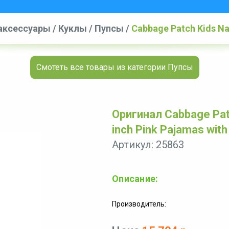
аксессуары
/
Куклы
/
Пупсы
/
Cabbage Patch Kids Nap
Butterflies Baby Doll - Teal
Смотеть все товары из категории Пупсы
Оригинал Cabbage Patc
inch Pink Pajamas with 
Артикул: 25863
Описание:
Производитель: