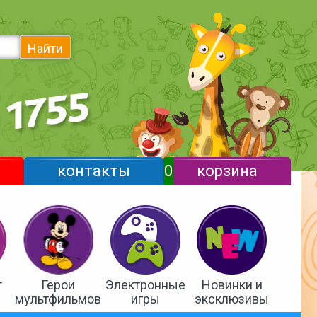
Найти
контакты
0
корзина
т
Герои
Электронные
Новинки и
мультфильмов
игры
эксклюзивы