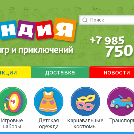
акции
доставка
новости
Игровые
Детская
Карнавальные
Транспор
наборы
одежда
костюмы