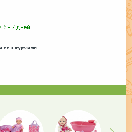
 5 - 7 дней
за ее пределами