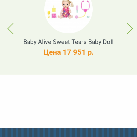
Previous
Next
t
Baby Alive Sweet Tears Baby Doll
Цена 17 951 р.