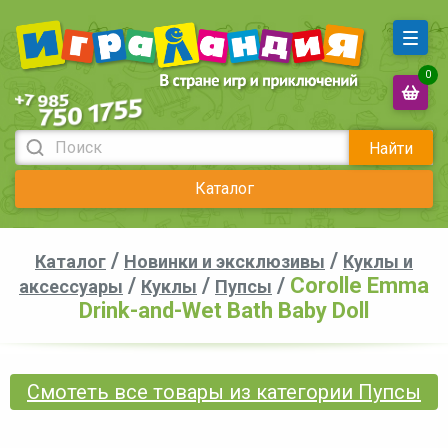
0
Найти
Каталог
/
/
Каталог
Новинки и эксклюзивы
Куклы и
/
/
/
Corolle Emma
аксессуары
Куклы
Пупсы
Drink-and-Wet Bath Baby Doll
Смотеть все товары из категории Пупсы