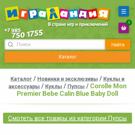
0
Найти
Каталог
/
/
Каталог
Новинки и эксклюзивы
Куклы и
/
/
/
Corolle Mon
аксессуары
Куклы
Пупсы
Premier Bebe Calin Blue Baby Doll
Смотеть все товары из категории Пупсы