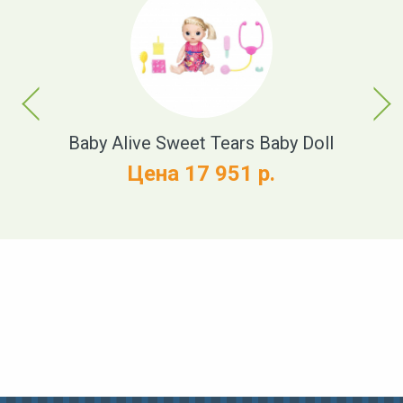
Previous
Next
t
Baby Alive Sweet Tears Baby Doll
Цена 17 951 р.