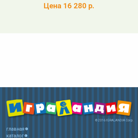
Цена 16 280 р.
© 2016 IGRALANDIA Corp.
главная
каталог