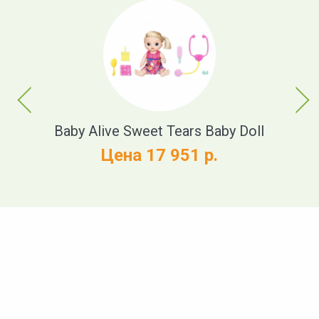
Previous
Next
t
Baby Alive Sweet Tears Baby Doll
Цена 17 951 р.