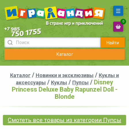
0
Найти
Каталог
/
/
Каталог
Новинки и эксклюзивы
Куклы и
/
/
/
Disney
аксессуары
Куклы
Пупсы
Princess Deluxe Baby Rapunzel Doll -
Blonde
Смотеть все товары из категории Пупсы