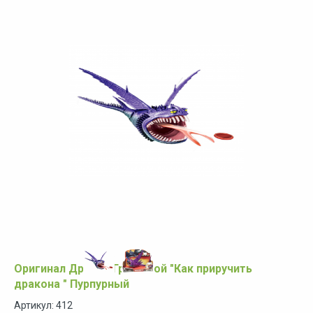
Оригинал Дракон Громобой "Как приручить
дракона " Пурпурный
Артикул: 412