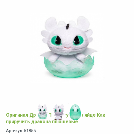
Оригинал Дракон Попрыгунчик в яйце Как
приручить дракона плюшевые
Артикул: 51855