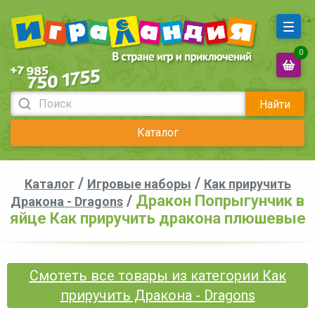
0
Найти
Каталог
/
/
Каталог
Игровые наборы
Как приручить
/
Дракон Попрыгунчик в
Дракона - Dragons
яйце Как приручить дракона плюшевые
Смотеть все товары из категории Как
приручить Дракона - Dragons