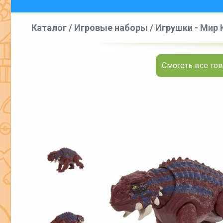
Каталог
/
Игровые наборы
/
Игрушки - Мир Ю
Смотеть все тов