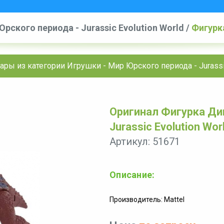
рского периода - Jurassic Evolution World
/
Фигурка
Evolution World
ары из категории Игрушки - Мир Юрского периода - Jurassic
Оригинал Фигурка Дин
Jurassic Evolution Wor
Артикул: 51671
Описание:
Производитель: Mattel