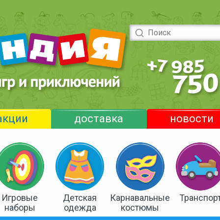
акции
доставка
новости
Игровые
Детская
Карнавальные
Транспор
наборы
одежда
костюмы