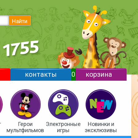
Найти
контакты
0
корзина
т
Герои
Электронные
Новинки и
мультфильмов
игры
эксклюзивы