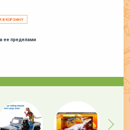
И В КОРЗИНУ
за ее пределами
Next