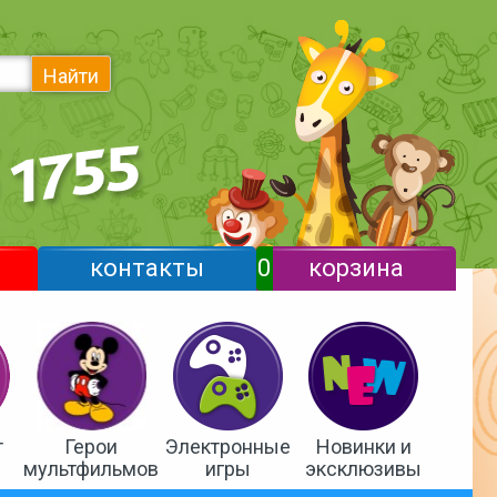
Найти
контакты
0
корзина
т
Герои
Электронные
Новинки и
мультфильмов
игры
эксклюзивы