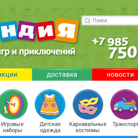
акции
доставка
новости
Игровые
Детская
Карнавальные
Транспор
наборы
одежда
костюмы