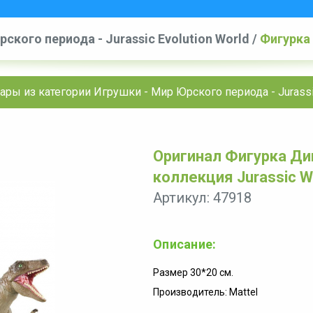
ского периода - Jurassic Evolution World
/
Фигурка
Jurassic Wolrd
ары из категории Игрушки - Мир Юрского периода - Jurassic
Оригинал Фигурка Ди
коллекция Jurassic W
Артикул: 47918
Описание:
Размер 30*20 см.
Производитель: Mattel