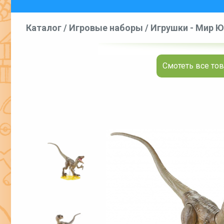
Каталог
/
Игровые наборы
/
Игрушки - Мир Юр
Смотеть все тов