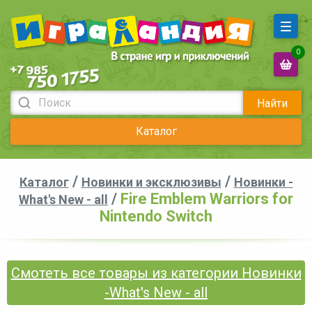
0
Найти
Каталог
/
/
Каталог
Новинки и эксклюзивы
Новинки -
/
Fire Emblem Warriors for
What's New - all
Nintendo Switch
Смотеть все товары из категории Новинки
-What's New - all