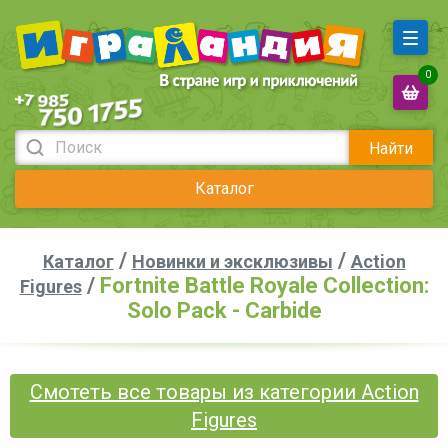
0
Найти
Каталог
/
/
Каталог
Новинки и эксклюзивы
Action
/
Fortnite Battle Royale Collection:
Figures
Solo Pack - Carbide
Смотеть все товары из категории Action
Figures