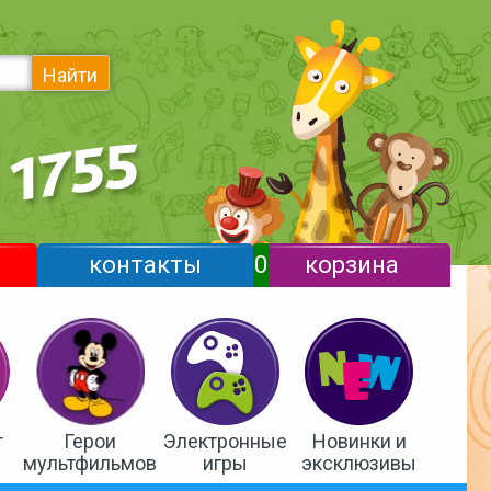
Найти
контакты
0
корзина
т
Герои
Электронные
Новинки и
мультфильмов
игры
эксклюзивы