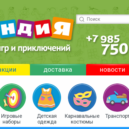
акции
доставка
новости
Игровые
Детская
Карнавальные
Транспор
наборы
одежда
костюмы