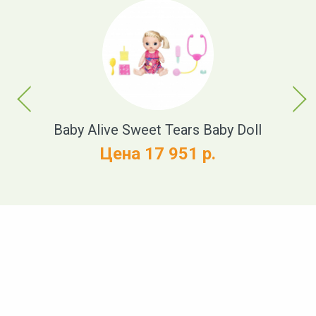
Previous
Next
t
Baby Alive Sweet Tears Baby Doll
Цена 17 951 р.