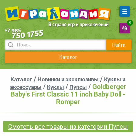
0
Найти
Каталог
/
/
Каталог
Новинки и эксклюзивы
Куклы и
/
/
/
Goldberger
аксессуары
Куклы
Пупсы
Baby's First Classic 11 inch Baby Doll -
Romper
Смотеть все товары из категории Пупсы