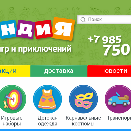
акции
доставка
новости
Игровые
Детская
Карнавальные
Транспор
наборы
одежда
костюмы