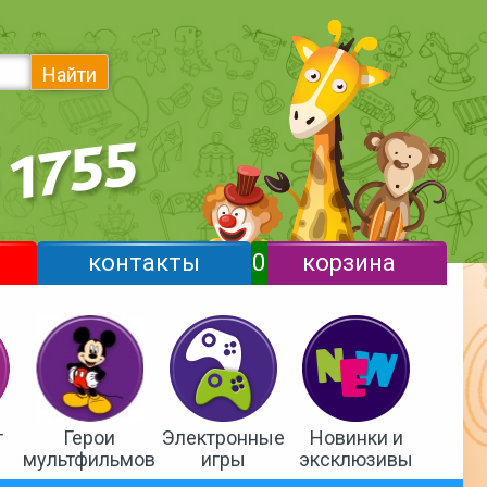
Найти
контакты
0
корзина
т
Герои
Электронные
Новинки и
мультфильмов
игры
эксклюзивы