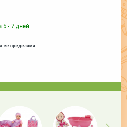
 5 - 7 дней
за ее пределами