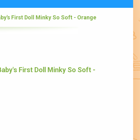
y's First Doll Minky So Soft - Orange
by's First Doll Minky So Soft -