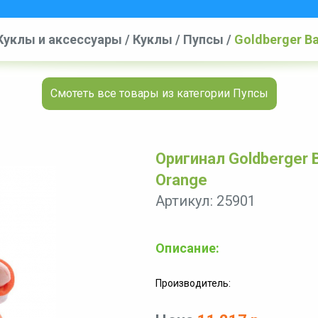
Куклы и аксессуары
/
Куклы
/
Пупсы
/
Goldberger Bab
Смотеть все товары из категории Пупсы
Оригинал Goldberger Ba
Orange
Артикул: 25901
Описание:
Производитель: