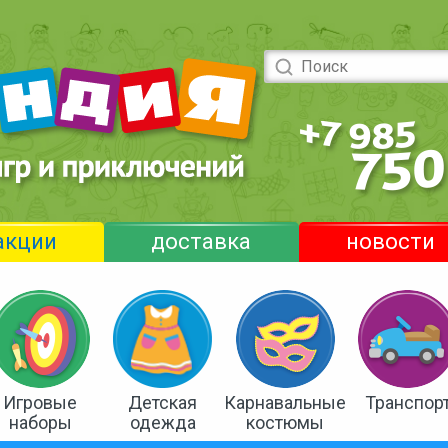
акции
доставка
новости
Игровые
Детская
Карнавальные
Транспор
наборы
одежда
костюмы