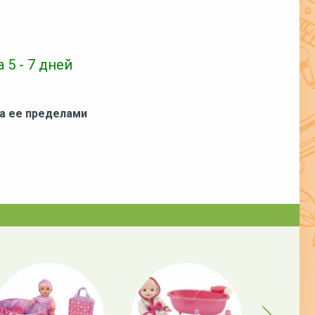
 5 - 7 дней
за ее пределами