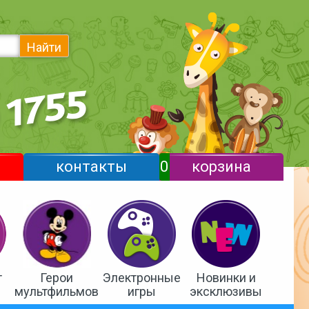
Найти
контакты
0
корзина
т
Герои
Электронные
Новинки и
мультфильмов
игры
эксклюзивы