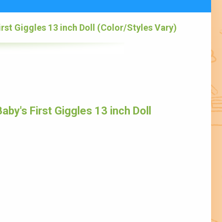
rst Giggles 13 inch Doll (Color/Styles Vary)
by's First Giggles 13 inch Doll