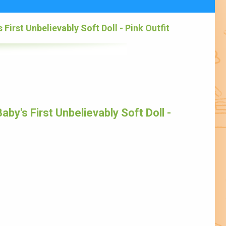
First Unbelievably Soft Doll - Pink Outfit
by's First Unbelievably Soft Doll -