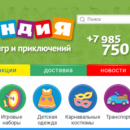
акции
доставка
новости
Игровые
Детская
Карнавальные
Транспор
наборы
одежда
костюмы