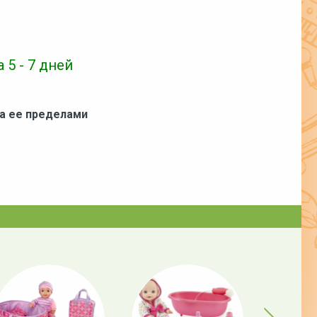
 5 - 7 дней
за ее пределами