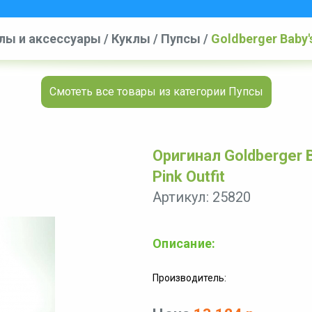
лы и аксессуары
/
Куклы
/
Пупсы
/
Goldberger Baby's 
Смотеть все товары из категории Пупсы
Оригинал Goldberger Ba
Pink Outfit
Артикул: 25820
Описание:
Производитель: