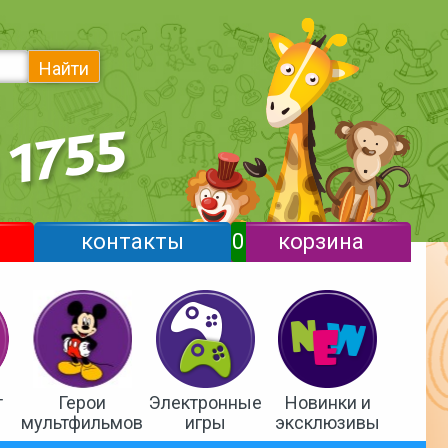
Найти
контакты
0
корзина
т
Герои
Электронные
Новинки и
мультфильмов
игры
эксклюзивы