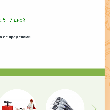
 5 - 7 дней
за ее пределами
Next