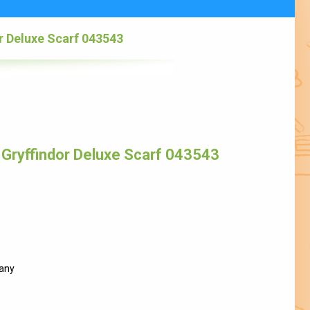
r Deluxe Scarf 043543
 Gryffindor Deluxe Scarf 043543
any