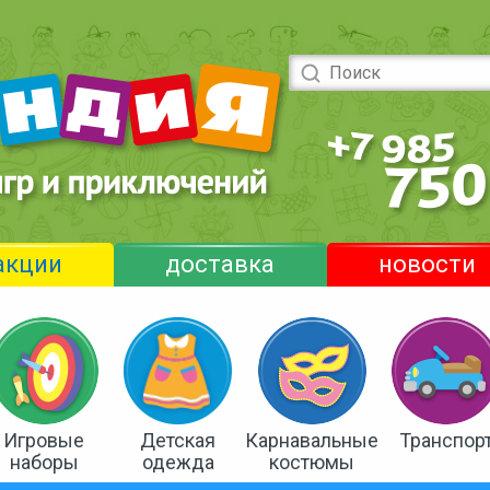
акции
доставка
новости
Игровые
Детская
Карнавальные
Транспор
наборы
одежда
костюмы