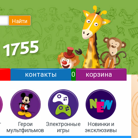
Найти
контакты
0
корзина
т
Герои
Электронные
Новинки и
мультфильмов
игры
эксклюзивы