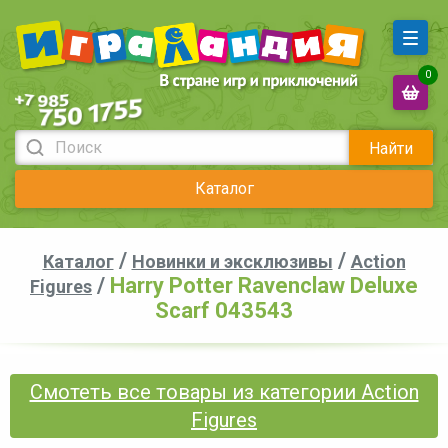
0
Найти
Каталог
/
/
Каталог
Новинки и эксклюзивы
Action
/
Harry Potter Ravenclaw Deluxe
Figures
Scarf 043543
Смотеть все товары из категории Action
Figures