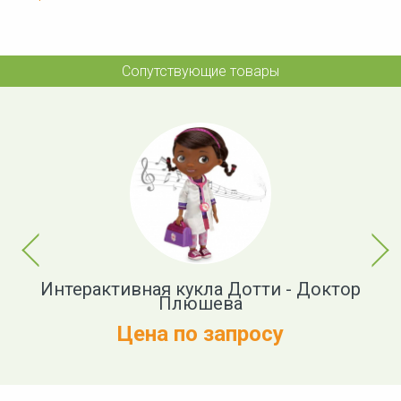
Сопутствующие товары
Previous
Next
ор
Интерактивная кукла Дотти - Доктор
Плюшева
Цена по запросу