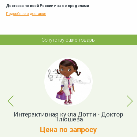
Доставка по всей России и за ее пределами
Подробнее о доставке
Сопутствующие товары
Previous
Next
ор
Интерактивная кукла Дотти - Доктор
И
Плюшева
Цена по запросу