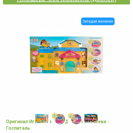
Загадай желание
Оригинал Игровой набор Доктор Плюшева -
Госпиталь