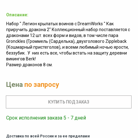
Описание:
Набор " Легион крылатых воинов с DreamWorks " Как
приручить дракона 2" Коллекционный набор поставляется с
драконами 12 шт. всех форм и видов, в том числе пара
Gronckles (Громмель (Сарделька), двухголового Zippleback
(Кошмарный пристеголов), и всеми любимый ночью ярости,
беззубик . У них есть все, чтобы встать на защиту деревни
викингов Berk!
Размер драконов 8 см.
Цена
по запросу
Срок исполнения заказа 5 - 7 дней
Доставка по всей России и за ее пределами