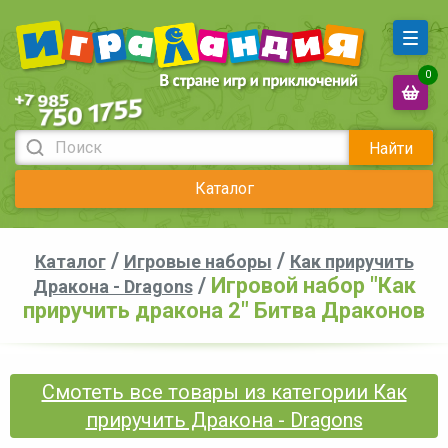
0
Найти
Каталог
/
/
Каталог
Игровые наборы
Как приручить
/
Игровой набор "Как
Дракона - Dragons
приручить дракона 2" Битва Драконов
Смотеть все товары из категории Как
приручить Дракона - Dragons