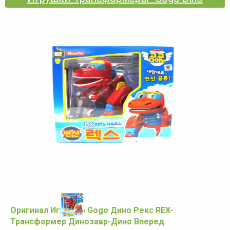
Оригинал Игрушка Gogo Дино Рекс REX-
Трансформер Динозавр-Дино Вперед