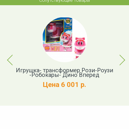
Сопутствующие товары
Previous
Next
-
Игрушка- трансформер Рози-Роузи
-Робокары- Дино Вперед
Цена 6 001 р.