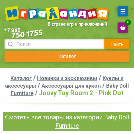
0
Найти
Каталог
/
/
Каталог
Новинки и эксклюзивы
Куклы и
/
/
аксессуары
Аксессуары для кукол
Baby Doll
/
Joovy Toy Room 2 - Pink Dot
Furniture
Смотеть все товары из категории Baby Doll
Furniture