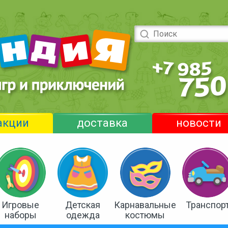
акции
доставка
новости
Игровые
Детская
Карнавальные
Транспор
наборы
одежда
костюмы