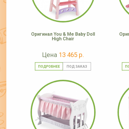
Оригинал You & Me Baby Doll
Ори
High Chair
Цена
13 465 р.
ПОДРОБНЕЕ
П