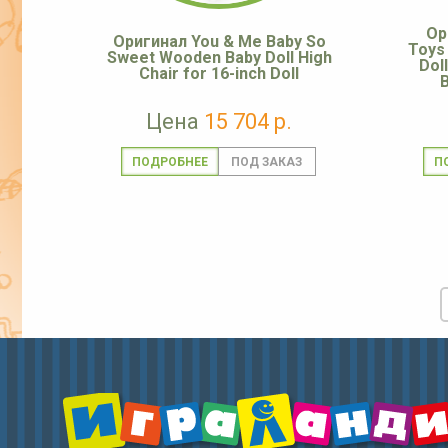
Ор
Оригинал You & Me Baby So
Toys 
Sweet Wooden Baby Doll High
Dol
Chair for 16-inch Doll
Цена
15 704 р.
ПОДРОБНЕЕ
П