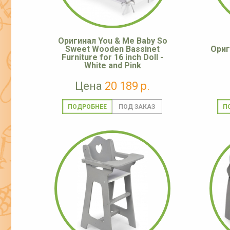
Оригинал You & Me Baby So
Sweet Wooden Bassinet
Ориг
Furniture for 16 inch Doll -
White and Pink
Цена
20 189 р.
ПОДРОБНЕЕ
П