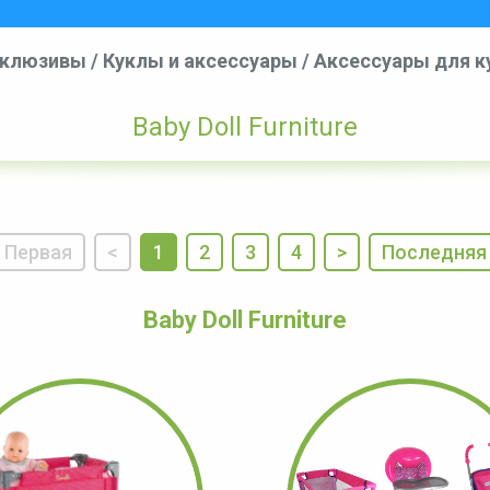
склюзивы
/
Куклы и аксессуары
/
Аксессуары для к
Baby Doll Furniture
Первая
<
1
2
3
4
>
Последняя
Baby Doll Furniture