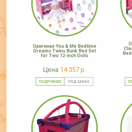
О
Оригинал You & Me Bedtime
Cla
Dreams Twins Bunk Bed Set
Bed
for Two 12-inch Dolls
Цена
14 357 р.
ПОДРОБНЕЕ
П