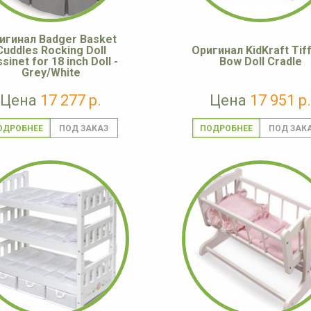
игинал Badger Basket
Cuddles Rocking Doll
Оригинал KidKraft Tif
sinet for 18 inch Doll -
Bow Doll Cradle
Grey/White
Цена
17 277 р.
Цена
17 951 р.
ОДРОБНЕЕ
ПОДРОБНЕЕ