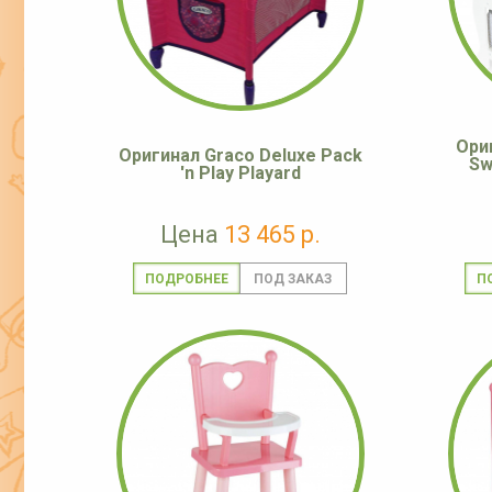
Ори
Оригинал Graco Deluxe Pack
Sw
'n Play Playard
Цена
13 465 р.
ПОДРОБНЕЕ
П