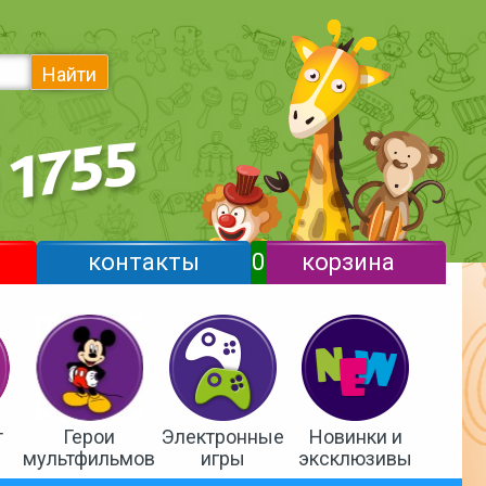
Найти
контакты
0
корзина
т
Герои
Электронные
Новинки и
мультфильмов
игры
эксклюзивы