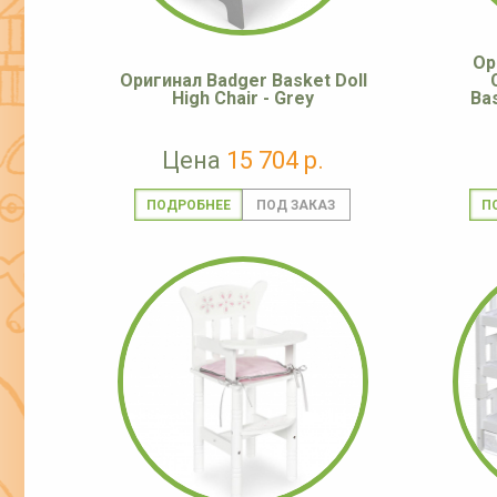
Ор
Оригинал Badger Basket Doll
High Chair - Grey
Bas
Цена
15 704 р.
ПОДРОБНЕЕ
П