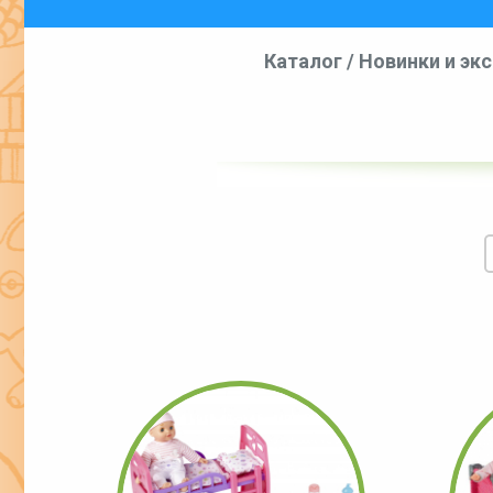
Каталог
/
Новинки и эк