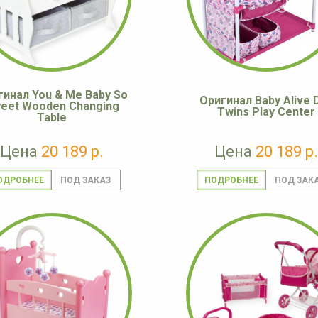
гинал You & Me Baby So
Оригинал Baby Alive D
eet Wooden Changing
Twins Play Center
Table
Цена
20 189 р.
Цена
20 189 р.
ОДРОБНЕЕ
ПОДРОБНЕЕ