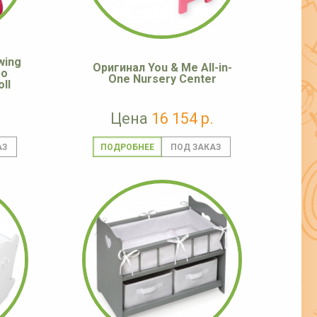
wing
Оригинал You & Me All-in-
bo
One Nursery Center
ll
Цена
16 154 р.
ПОДРОБНЕЕ