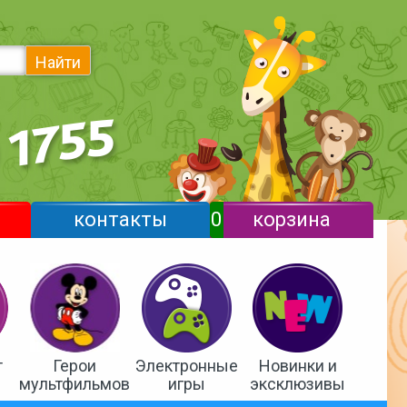
Найти
контакты
0
корзина
т
Герои
Электронные
Новинки и
мультфильмов
игры
эксклюзивы