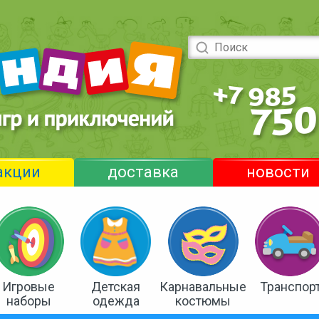
акции
доставка
новости
Игровые
Детская
Карнавальные
Транспор
наборы
одежда
костюмы