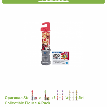
Оригинал Star Wars Micro Force WOW! Mini
Collectible Figure 4-Pack