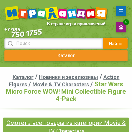
0
Найти
Каталог
/
/
Каталог
Новинки и эксклюзивы
Action
/
/
Star Wars
Figures
Movie & TV Characters
Micro Force WOW! Mini Collectible Figure
4-Pack
Смотеть все товары из категории Movie &
TV Characters