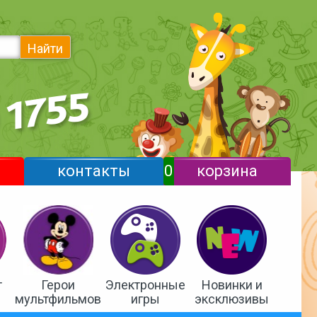
Найти
контакты
0
корзина
т
Герои
Электронные
Новинки и
мультфильмов
игры
эксклюзивы