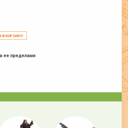
И В КОРЗИНУ
за ее пределами