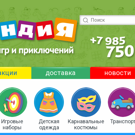
акции
доставка
новости
Игровые
Детская
Карнавальные
Транспор
наборы
одежда
костюмы