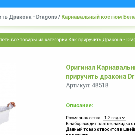
ить Дракона - Dragons
/
Карнавальный костюм Белая
теть все товары из категории Как приручить Дракона - Dra
Оригинал Карнавальн
приручить дракона D
Артикул: 48518
Описание:
Размерная сетка:
В набор входит платье, накидка 
Данный товар относится к швейн